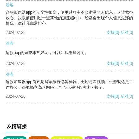
游客
这款加速器app的安全性很高，使用过程中不会泄露个人信息，这让我很
放心。我以前使用过一些其他的加速器app，经常会出现个人信息泄露的
情况，这让我非常担心。
2024-07-28
支持
[0]
反对
[0]
游客
这款app的游戏非常好玩，可以让我消磨时间。
2024-07-28
支持
[0]
反对
[0]
游客
这款加速器app简直是居家旅行必备神器，无论是看视频、玩游戏还是工
作办公，都能畅享高速网络，再也不用担心网速卡顿了。
2024-07-28
支持
[0]
反对
[0]
友情链接