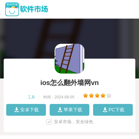
ios怎么翻外墙网vn
工具
|
时间：2024-08-05
|
安卓下载
苹果下载
PC下载
安卓市场，安全绿色