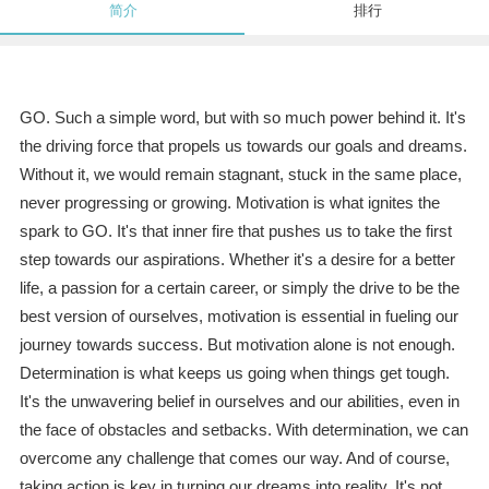
简介
排行
GO. Such a simple word, but with so much power behind it. It's
the driving force that propels us towards our goals and dreams.
Without it, we would remain stagnant, stuck in the same place,
never progressing or growing. Motivation is what ignites the
spark to GO. It's that inner fire that pushes us to take the first
step towards our aspirations. Whether it's a desire for a better
life, a passion for a certain career, or simply the drive to be the
best version of ourselves, motivation is essential in fueling our
journey towards success. But motivation alone is not enough.
Determination is what keeps us going when things get tough.
It's the unwavering belief in ourselves and our abilities, even in
the face of obstacles and setbacks. With determination, we can
overcome any challenge that comes our way. And of course,
taking action is key in turning our dreams into reality. It's not