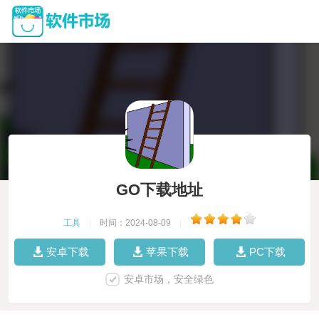
GO下载地址
工具
|
时间：2024-08-09
|
安卓下载
苹果下载
PC下载
安卓市场，安全绿色