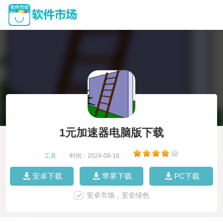
1元加速器电脑版下载
工具
|
时间：2024-08-18
|
安卓下载
苹果下载
PC下载
安卓市场，安全绿色