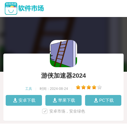
游侠加速器2024
工具
|
时间：2024-08-24
|
安卓下载
苹果下载
PC下载
安卓市场，安全绿色