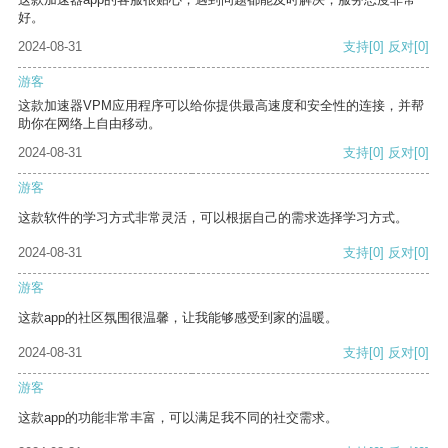
好。
2024-08-31
支持
[0]
反对
[0]
游客
这款加速器VPM应用程序可以给你提供最高速度和安全性的连接，并帮
助你在网络上自由移动。
2024-08-31
支持
[0]
反对
[0]
游客
这款软件的学习方式非常灵活，可以根据自己的需求选择学习方式。
2024-08-31
支持
[0]
反对
[0]
游客
这款app的社区氛围很温馨，让我能够感受到家的温暖。
2024-08-31
支持
[0]
反对
[0]
游客
这款app的功能非常丰富，可以满足我不同的社交需求。