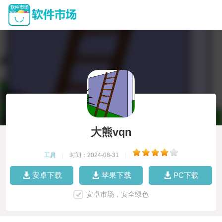
大熊vqn
工具
|
时间：2024-08-31
|
安卓下载
苹果下载
PC下载
安卓市场，安全绿色