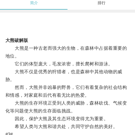
简介
排行
大熊破解版
大熊是一种古老而强大的生物，在森林中占据着重要的
地位。
它们的体型庞大，毛发浓密，擅长爬树和游泳。
大熊不仅是优秀的狩猎者，也是森林中其他动物的威
胁。
然而，大熊并非凶暴的野兽，它们有着复杂的社会结构
和情感，对家庭和后代有着无比的热爱。
大熊的生存环境正受到人类的威胁，森林砍伐、气候变
化等问题使大熊的生存面临挑战。
因此，保护大熊及其生态环境变得尤为重要。
希望人类与大熊和谐共处，共同守护自然的美好。
#3#