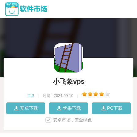
小飞象vps
工具
|
时间：2024-09-10
|
安卓下载
苹果下载
PC下载
安卓市场，安全绿色