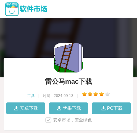
雷公马mac下载
工具
|
时间：2024-09-13
|
安卓下载
苹果下载
PC下载
安卓市场，安全绿色