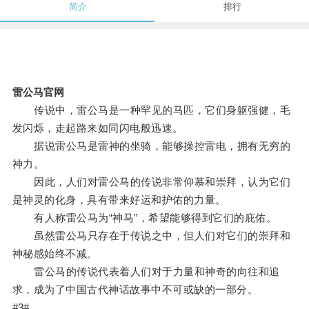
简介
排行
雷公马官网
传说中，雷公马是一种罕见的马匹，它们身躯强健，毛
发闪烁，走起路来如同闪电般迅速。
据说雷公马是雷神的坐骑，能够操控雷电，拥有无穷的
神力。
因此，人们对雷公马的传说非常仰慕和崇拜，认为它们
是神灵的化身，具有带来好运和护佑的力量。
有人称雷公马为“神马”，希望能够得到它们的庇佑。
虽然雷公马只存在于传说之中，但人们对它们的崇拜和
神秘感始终不减。
雷公马的传说代表着人们对于力量和神奇的向往和追
求，成为了中国古代神话故事中不可或缺的一部分。
#3#