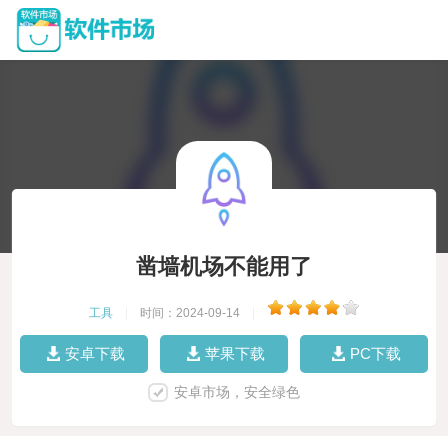
凿墙机场不能用了
工具
|
时间：2024-09-14
|
安卓下载
苹果下载
PC下载
安卓市场，安全绿色