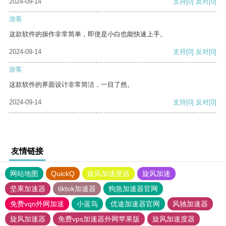
2024-09-14
支持
[0]
反对
[0]
游客
这款软件的操作非常简单，即使是小白也能快速上手。
2024-09-14
支持
[0]
反对
[0]
游客
这款软件的界面设计非常简洁，一目了然。
2024-09-14
支持
[0]
反对
[0]
友情链接
网站地图
QuickQ
旋风加速度器
旋风加速
坚果加速器
tiktok加速器
狗急加速器官网
免费vqn外网加速
小蓝鸟
优途加速器官网
风驰加速器
旋风加速器
免费vps加速器外网苹果版
旋风加速度器