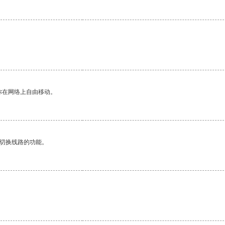
你在网络上自由移动。
动切换线路的功能。