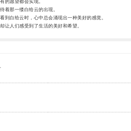
有的愿望都会实现。
待着那一缕白给云的出现。
看到白给云时，心中总会涌现出一种美好的感觉。
却让人们感受到了生活的美好和希望。
。