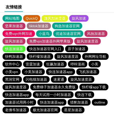
友情链接
网站地图
QuickQ
旋风加速度器
旋风加速
坚果加速器
tiktok加速器
狗急加速器官网
免费vqn外网加速
小蓝鸟
优途加速器官网
风驰加速器
旋风加速器
免费vps加速器外网苹果版
旋风加速度器
快连加速器
快连加速器官网入口
原子加速器
快鸭加速器
快柠檬加速器
旋风加速度器
外网网址导航
软件中心
雷霆加速
狂飙加速器
哔咔漫画
小美
小美vpn
小美加速器
快连加速器app
飞机加速器
黑洞官网
闪电猫加速器
迷雾通
旋风加速度器
旋风加速度器
免费梯子加速器永久免费版
快柠檬app下载
快连加速器app
每天试用一小时加速器
快连下载
加速器试用两小时
快连加速器app
猎豹加速器
outline
老佛爷加速器
极光加速器官网
星星加速器