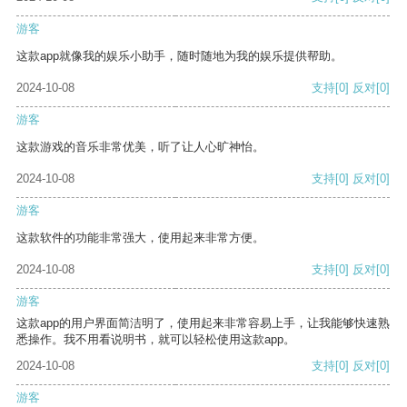
游客
这款app就像我的娱乐小助手，随时随地为我的娱乐提供帮助。
2024-10-08
支持
[0]
反对
[0]
游客
这款游戏的音乐非常优美，听了让人心旷神怡。
2024-10-08
支持
[0]
反对
[0]
游客
这款软件的功能非常强大，使用起来非常方便。
2024-10-08
支持
[0]
反对
[0]
游客
这款app的用户界面简洁明了，使用起来非常容易上手，让我能够快速熟
悉操作。我不用看说明书，就可以轻松使用这款app。
2024-10-08
支持
[0]
反对
[0]
游客