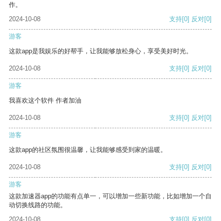
作。
2024-10-08
支持
[0]
反对
[0]
游客
这款app是我娱乐的好帮手，让我能够放松身心，享受美好时光。
2024-10-08
支持
[0]
反对
[0]
游客
我喜欢这个软件 作者加油
2024-10-08
支持
[0]
反对
[0]
游客
这款app的社区氛围很温馨，让我能够感受到家的温暖。
2024-10-08
支持
[0]
反对
[0]
游客
这款加速器app的功能有点单一，可以增加一些新功能，比如增加一个自
动切换线路的功能。
2024-10-08
支持
[0]
反对
[0]