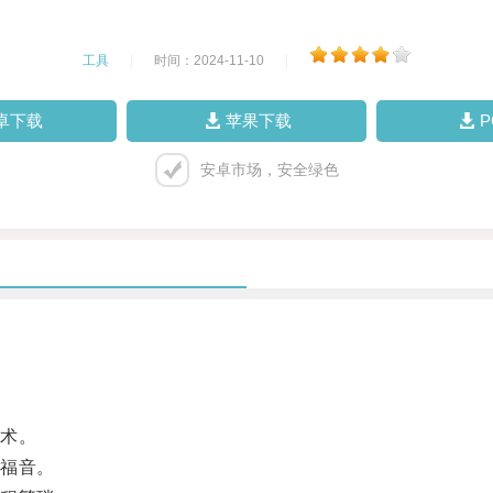
工具
|
时间：2024-11-10
|
卓下载
苹果下载
安卓市场，安全绿色
术。
福音。