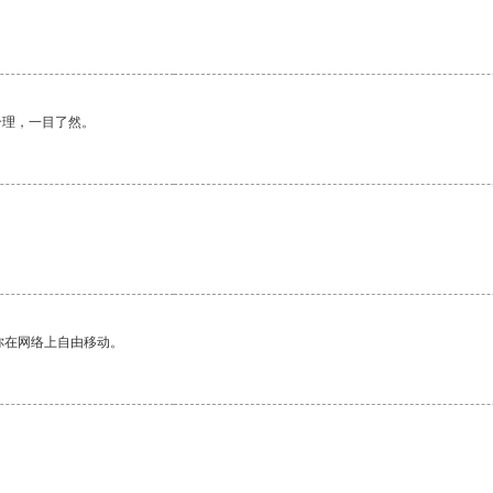
合理，一目了然。
你在网络上自由移动。