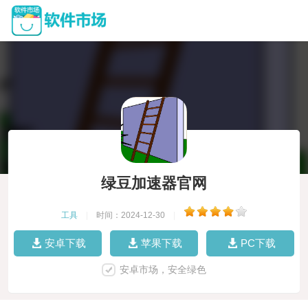
绿豆加速器官网
工具
|
时间：2024-12-30
|
安卓下载
苹果下载
PC下载
安卓市场，安全绿色