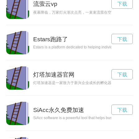
流萤云vp
下载
夜幕降临，万家灯火渐次点亮，一束束流萤在空中飞舞，将璀璨
Estars跑路了
下载
Estars is a platform dedicated to helping individuals reach their
灯塔加速器官网
下载
灯塔加速器是一家致力于新兴企业成长的孵化器，通过提供一系
SiAcc永久免费加速
下载
SiAcc software is a powerful tool that helps businesses automate 