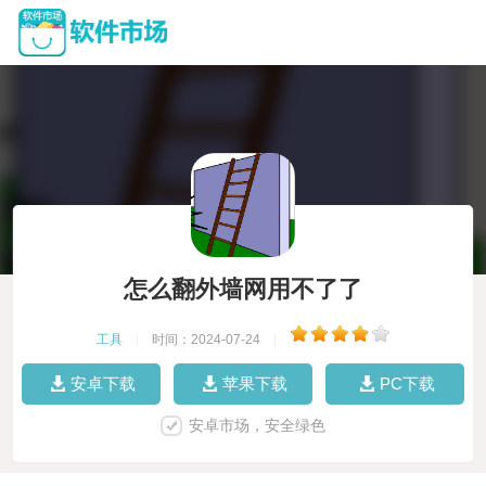
怎么翻外墙网用不了了
工具
|
时间：2024-07-24
|
安卓下载
苹果下载
PC下载
安卓市场，安全绿色