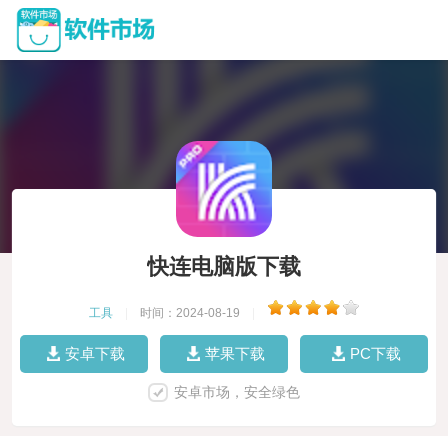
快连电脑版下载
工具
|
时间：2024-08-19
|
安卓下载
苹果下载
PC下载
安卓市场，安全绿色